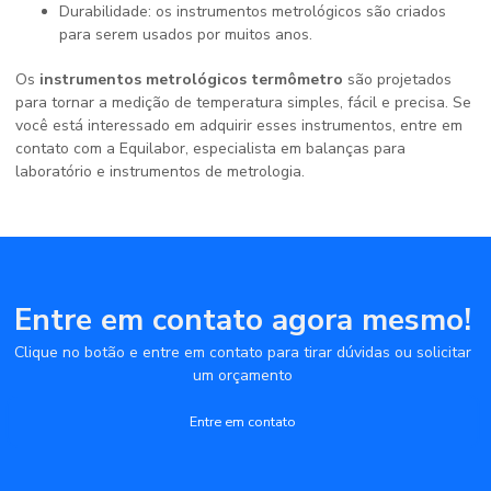
Durabilidade: os instrumentos metrológicos são criados
para serem usados por muitos anos.
Os
instrumentos metrológicos termômetro
são projetados
para tornar a medição de temperatura simples, fácil e precisa. Se
você está interessado em adquirir esses instrumentos, entre em
contato com a Equilabor, especialista em balanças para
laboratório e instrumentos de metrologia.
Entre em contato agora mesmo!
Clique no botão e entre em contato para tirar dúvidas ou solicitar
um orçamento
Entre em contato