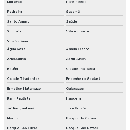
Morumbi
Parelheiros
Pedreira
Sacomã
Santo Amaro
Saúde
Socorro
Vila Andrade
Vila Mariana
Água Rasa
Anália Franco
Aricanduva
Artur Alvim
Belém
Cidade Patriarca
Cidade Tiradentes
Engenheiro Goulart
Ermelino Matarazzo
Guianazes
Itaim Paulista
Itaquera
Jardim Iguatemi
José Bonifácio
Moóca
Parque do Carmo
Parque São Lucas
Parque São Rafael