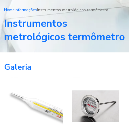
Home
Informações
Instrumentos metrológicos termômetro
Instrumentos
metrológicos termômetro
Galeria