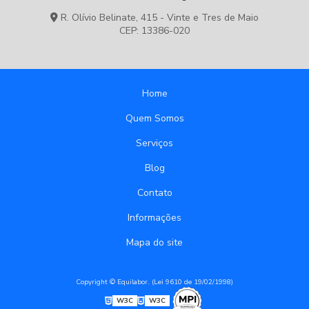
R. Olívio Belinate, 415 - Vinte e Tres de Maio
CEP: 13386-020
Home
Quem Somos
Serviços
Blog
Contato
Informações
Mapa do site
Copyright © Equilabor. (Lei 9610 de 19/02/1998)
W3C
W3C