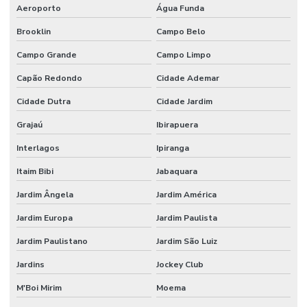
Aeroporto
Água Funda
Brooklin
Campo Belo
Campo Grande
Campo Limpo
Capão Redondo
Cidade Ademar
Cidade Dutra
Cidade Jardim
Grajaú
Ibirapuera
Interlagos
Ipiranga
Itaim Bibi
Jabaquara
Jardim Ângela
Jardim América
Jardim Europa
Jardim Paulista
Jardim Paulistano
Jardim São Luiz
Jardins
Jockey Club
M'Boi Mirim
Moema