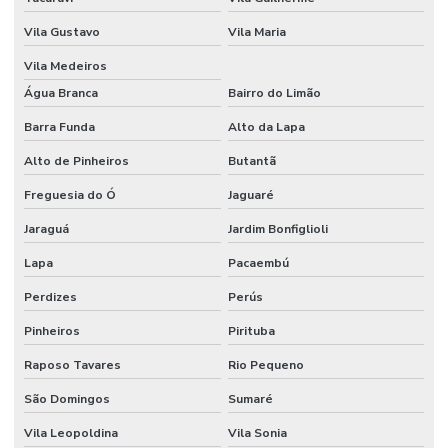
Vila Gustavo
Vila Maria
Vila Medeiros
Água Branca
Bairro do Limão
Barra Funda
Alto da Lapa
Alto de Pinheiros
Butantã
Freguesia do Ó
Jaguaré
Jaraguá
Jardim Bonfiglioli
Lapa
Pacaembú
Perdizes
Perús
Pinheiros
Pirituba
Raposo Tavares
Rio Pequeno
São Domingos
Sumaré
Vila Leopoldina
Vila Sonia