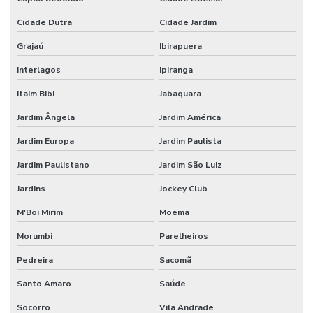
Cidade Dutra
Cidade Jardim
Grajaú
Ibirapuera
Interlagos
Ipiranga
Itaim Bibi
Jabaquara
Jardim Ângela
Jardim América
Jardim Europa
Jardim Paulista
Jardim Paulistano
Jardim São Luiz
Jardins
Jockey Club
M'Boi Mirim
Moema
Morumbi
Parelheiros
Pedreira
Sacomã
Santo Amaro
Saúde
Socorro
Vila Andrade