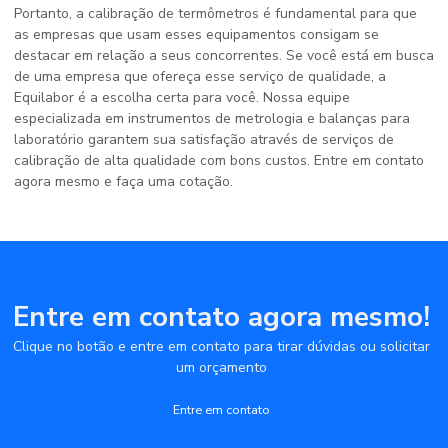
Portanto, a calibração de termômetros é fundamental para que
as empresas que usam esses equipamentos consigam se
destacar em relação a seus concorrentes. Se você está em busca
de uma empresa que ofereça esse serviço de qualidade, a
Equilabor é a escolha certa para você. Nossa equipe
especializada em instrumentos de metrologia e balanças para
laboratório garantem sua satisfação através de serviços de
calibração de alta qualidade com bons custos. Entre em contato
agora mesmo e faça uma cotação.
Entre em contato agora mesmo!
Clique no botão e entre em contato para tirar dúvidas ou solicitar
um orçamento
Entre em contato