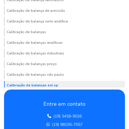
Calibração de balança de precisão
Calibração de balança semi analítica
Calibração de balanças
Calibração de balanças analíticas
Calibração de balanças industriais
Calibração de balanças preço
Calibração de balanças são paulo
Calibração de balanças em sp
Calibração de balanças e termómetros
Entre em contato
Calibração de balão volumétrico
(19) 3458-9026
Calibração de becker
(19) 98195-7057
Calibração de bureta