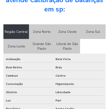
atende Calibração de balanças
Manutenção de balanças sp
em sp:
Manutenção preventiva de balanças
Phmetro de bancada
Phmetro bancada valor
Região Central
Zona Norte
Zona Oeste
Zona Sul
Phmetro comprar
Grande São
Litoral de São
Zona Leste
Paulo
Paulo
Serviço de calibração de balança
Serviço de calibração de termômetro digital
Aclimação
Bela Vista
Bom Retiro
Brás
Cambuci
Centro
Consolação
Higienópolis
Glicério
Liberdade
Luz
Pari
República
Santa Cecília