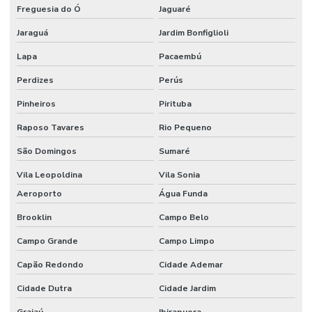
Freguesia do Ó
Jaguaré
Jaraguá
Jardim Bonfiglioli
Lapa
Pacaembú
Perdizes
Perús
Pinheiros
Pirituba
Raposo Tavares
Rio Pequeno
São Domingos
Sumaré
Vila Leopoldina
Vila Sonia
Aeroporto
Água Funda
Brooklin
Campo Belo
Campo Grande
Campo Limpo
Capão Redondo
Cidade Ademar
Cidade Dutra
Cidade Jardim