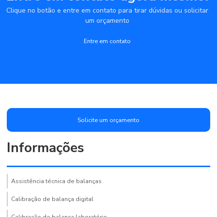
Clique no botão e entre em contato para tirar dúvidas ou solicitar
um orçamento
Entre em contato
Solicite um orçamento
Informações
Assistência técnica de balanças
Calibração de balança digital
Calibração de balança laboratório