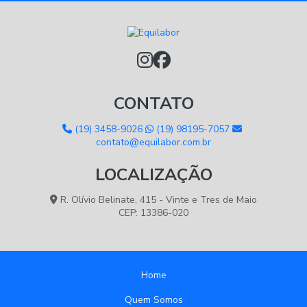
CONTATO
(19) 3458-9026
(19) 98195-7057
contato@equilabor.com.br
LOCALIZAÇÃO
R. Olívio Belinate, 415 - Vinte e Tres de Maio
CEP: 13386-020
Home
Quem Somos