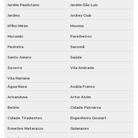
Jardim Paulistano
Jardim São Luiz
Jardins
Jockey Club
M'Boi Mirim
Moema
Morumbi
Parelheiros
Pedreira
Sacomã
Santo Amaro
Saúde
Socorro
Vila Andrade
Vila Mariana
Água Rasa
Anália Franco
Aricanduva
Artur Alvim
Belém
Cidade Patriarca
Cidade Tiradentes
Engenheiro Goulart
Ermelino Matarazzo
Guianazes