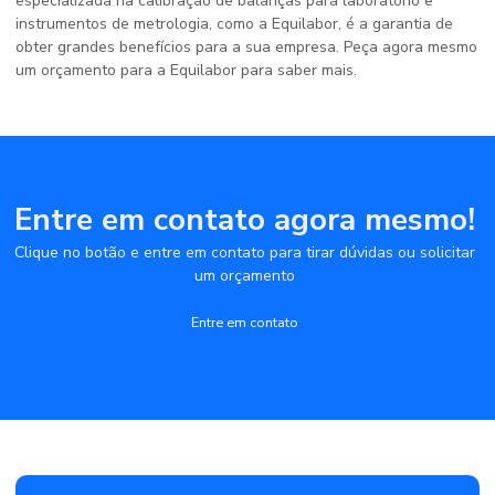
especializada na calibração de balanças para laboratório e
instrumentos de metrologia, como a Equilabor, é a garantia de
obter grandes benefícios para a sua empresa. Peça agora mesmo
um orçamento para a Equilabor para saber mais.
Entre em contato agora mesmo!
Clique no botão e entre em contato para tirar dúvidas ou solicitar
um orçamento
Entre em contato