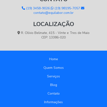
(19) 3458-9026
(19) 98195-7057
contato@equilabor.com.br
LOCALIZAÇÃO
R. Olívio Belinate, 415 - Vinte e Tres de Maio
CEP: 13386-020
Home
Quem Somos
Serviços
Blog
Contato
Informações