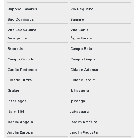
Raposo Tavares
Rio Pequeno
São Domingos
Sumaré
Vila Leopoldina
Vila Sonia
Aeroporto
Água Funda
Brooklin
Campo Belo
Campo Grande
Campo Limpo
Capão Redondo
Cidade Ademar
Cidade Dutra
Cidade Jardim
Grajaú
Ibirapuera
Interlagos
Ipiranga
Itaim Bibi
Jabaquara
Jardim Ângela
Jardim América
Jardim Europa
Jardim Paulista