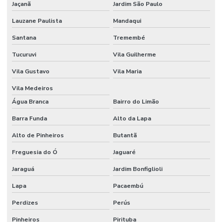
Jaçanã
Jardim São Paulo
Lauzane Paulista
Mandaqui
Santana
Tremembé
Tucuruvi
Vila Guilherme
Vila Gustavo
Vila Maria
Vila Medeiros
Água Branca
Bairro do Limão
Barra Funda
Alto da Lapa
Alto de Pinheiros
Butantã
Freguesia do Ó
Jaguaré
Jaraguá
Jardim Bonfiglioli
Lapa
Pacaembú
Perdizes
Perús
Pinheiros
Pirituba